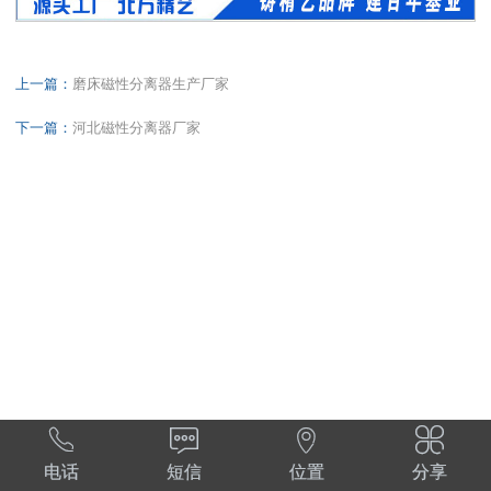
上一篇：
磨床磁性分离器生产厂家
下一篇：
河北磁性分离器厂家




电话
短信
位置
分享