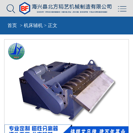


首页
>
机床辅机
> 正文