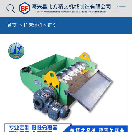


首页
>
机床辅机
> 正文