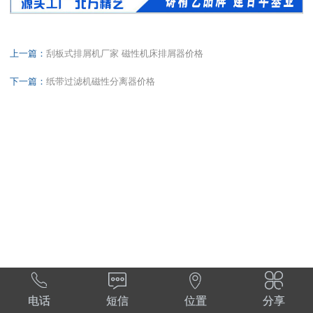
上一篇：
刮板式排屑机厂家 磁性机床排屑器价格
下一篇：
纸带过滤机磁性分离器价格




电话
短信
位置
分享